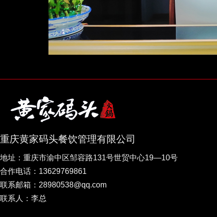
重庆黄家码头餐饮管理有限公司
地址：重庆市渝中区邹容路131号世贸中心19—10号
合作电话：13629769861
联系邮箱：28980538@qq.com
联系人：李总