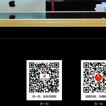
扫一扫
扫一扫