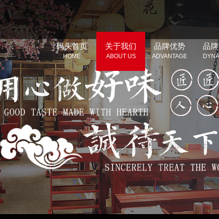
码头首页
关于我们
品牌优势
品牌
HOME
ABOUT US
ADVANTAGE
DYNA
公司简介
竞争优势
公司
品牌介绍
品牌优势
行业
资质荣誉
品牌故事
企业文化